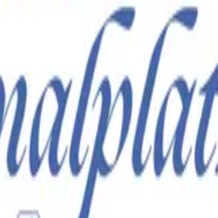
ch
,
Erfurt